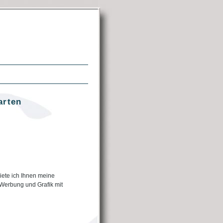
arten
iete ich Ihnen meine
 Werbung und Grafik mit