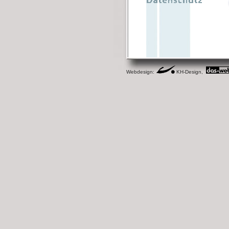
Webdesign:
KH-Design,