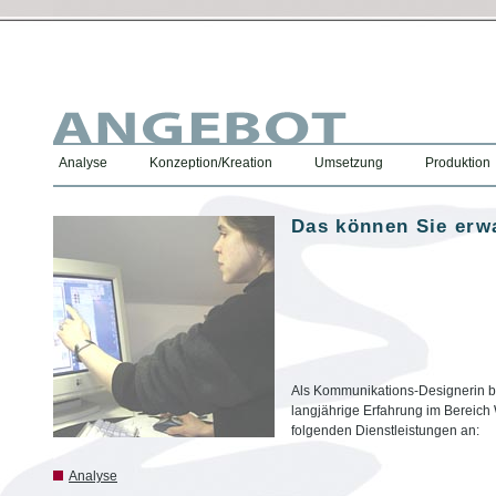
Analyse
Konzeption/Kreation
Umsetzung
Produktion
Das können Sie erw
Als Kommunikations-Designerin b
langjährige Erfahrung im Bereich
folgenden Dienstleistungen an:
Analyse