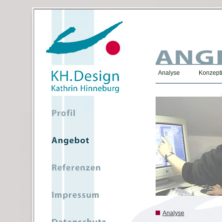
Analyse
Konzepti
Analyse