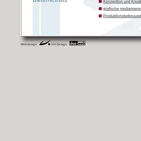
Konzeption und Kreat
grafische medienger
Produktionsbetreuun
Webdesign:
KH-Design,