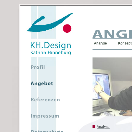
Analyse
Konzepti
Analyse