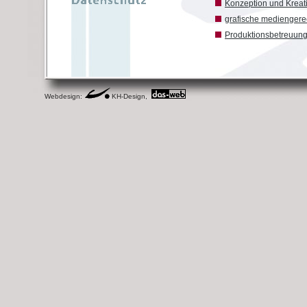
Konzeption und Kreat
grafische medienger
Produktionsbetreuun
Webdesign:
KH-Design,