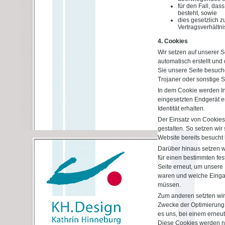
für den Fall, das
besteht, sowie
dies gesetzlich z
Vertragsverhältnis
4. Cookies
Wir setzen auf unserer S
automatisch erstellt und
Sie unsere Seite besuch
Trojaner oder sonstige 
In dem Cookie werden In
eingesetzten Endgerät er
Identität erhalten.
Der Einsatz von Cookies
gestalten. So setzen wi
Website bereits besucht
Darüber hinaus setzen wi
für einen bestimmten fe
Seite erneut, um unsere 
waren und welche Eingab
müssen.
Zum anderen setzten wir
Zwecke der Optimierung 
es uns, bei einem erneu
Diese Cookies werden nac