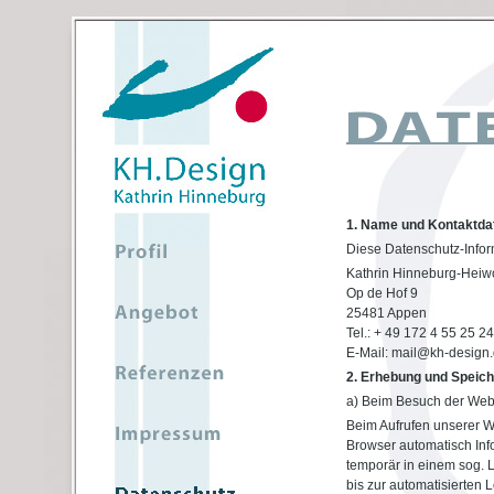
1. Name und Kontaktdat
Diese Datenschutz-Inform
Kathrin Hinneburg-Heiwo
Op de Hof 9
25481 Appen
Tel.: + 49 172 4 55 25 24
E-Mail: mail@kh-design
2. Erhebung und Speic
a) Beim Besuch der Web
Beim Aufrufen unserer 
Browser automatisch Inf
temporär in einem sog. L
bis zur automatisierten 