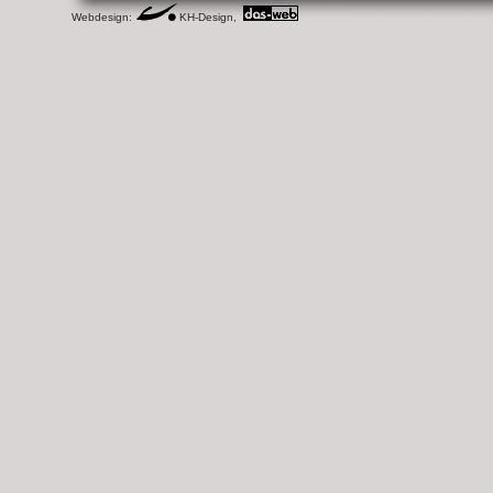
Webdesign:
KH-Design,