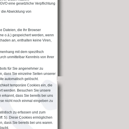
 DSGVO eine gesetzliche Verpflichtung
ür die Abwicklung von
ne Dateien, die Ihr Browser
one o.ä.) gespeichert werden, wenn
haden an, enthalten keine Viren,
mmenhang mit dem spezifisch
rch unmittelbar Kenntnis von Ihrer
ebots für Sie angenehmer zu
n, dass Sie einzelne Seiten unserer
te automatisch gelöscht.
chkeit temporäre Cookies ein, die
ert werden. Besuchen Sie unsere
 erkannt, dass Sie bereits bei uns
ese nicht noch einmal eingeben zu
atistisch zu erfassen und zum
ff. 5). Diese Cookies ermöglichen
, dass Sie bereits bei uns waren.
öscht.