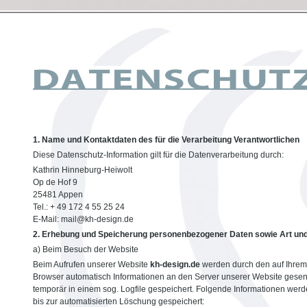
1. Name und Kontaktdaten des für die Verarbeitung Verantwortlichen
Diese Datenschutz-Information gilt für die Datenverarbeitung durch:
Kathrin Hinneburg-Heiwolt
Op de Hof 9
25481 Appen
Tel.: + 49 172 4 55 25 24
E-Mail: mail@kh-design.de
2. Erhebung und Speicherung personenbezogener Daten sowie Art un
a) Beim Besuch der Website
Beim Aufrufen unserer Website
kh-design.de
werden durch den auf Ihre
Browser automatisch Informationen an den Server unserer Website gesen
temporär in einem sog. Logfile gespeichert. Folgende Informationen werd
bis zur automatisierten Löschung gespeichert: