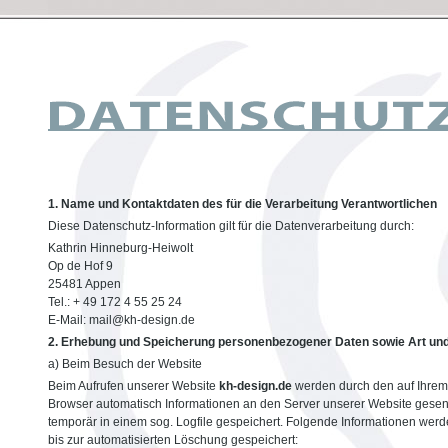
1. Name und Kontaktdaten des für die Verarbeitung Verantwortlichen
Diese Datenschutz-Information gilt für die Datenverarbeitung durch:
Kathrin Hinneburg-Heiwolt
Op de Hof 9
25481 Appen
Tel.: + 49 172 4 55 25 24
E-Mail: mail@kh-design.de
2. Erhebung und Speicherung personenbezogener Daten sowie Art un
a) Beim Besuch der Website
Beim Aufrufen unserer Website
kh-design.de
werden durch den auf Ihre
Browser automatisch Informationen an den Server unserer Website gesen
temporär in einem sog. Logfile gespeichert. Folgende Informationen werd
bis zur automatisierten Löschung gespeichert: