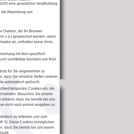
 DSGVO eine gesetzliche Verpflichtung
ür die Abwicklung von
ne Dateien, die Ihr Browser
one o.ä.) gespeichert werden, wenn
haden an, enthalten keine Viren,
mmenhang mit dem spezifisch
rch unmittelbar Kenntnis von Ihrer
ebots für Sie angenehmer zu
n, dass Sie einzelne Seiten unserer
te automatisch gelöscht.
chkeit temporäre Cookies ein, die
ert werden. Besuchen Sie unsere
 erkannt, dass Sie bereits bei uns
ese nicht noch einmal eingeben zu
atistisch zu erfassen und zum
ff. 5). Diese Cookies ermöglichen
, dass Sie bereits bei uns waren.
öscht.