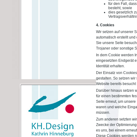
für den Fall, das
besteht, sowie
dies gesetzlich z
Vertragsverhältnis
4. Cookies
Wir setzen auf unserer S
automatisch erstellt und
Sie unsere Seite besuch
Trojaner oder sonstige 
In dem Cookie werden In
eingesetzten Endgerät er
Identität erhalten.
Der Einsatz von Cookies
gestalten. So setzen wi
Website bereits besucht
Darüber hinaus setzen wi
für einen bestimmten fe
Seite erneut, um unsere 
waren und welche Eingab
müssen.
Zum anderen setzten wir
Zwecke der Optimierung 
es uns, bei einem erneu
Diese Cookies werden nac