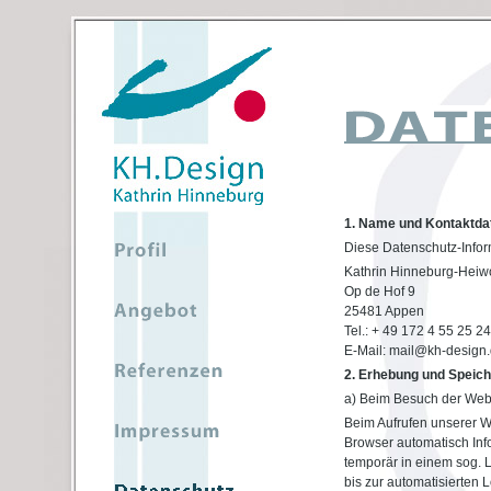
1. Name und Kontaktdat
Diese Datenschutz-Inform
Kathrin Hinneburg-Heiwo
Op de Hof 9
25481 Appen
Tel.: + 49 172 4 55 25 24
E-Mail: mail@kh-design
2. Erhebung und Speic
a) Beim Besuch der Web
Beim Aufrufen unserer 
Browser automatisch Inf
temporär in einem sog. L
bis zur automatisierten 