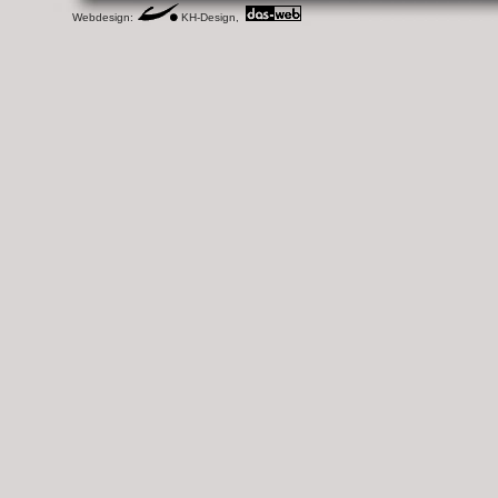
Webdesign:
KH-Design,