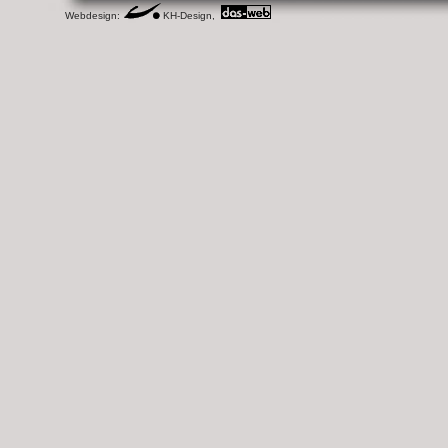
Webdesign:
KH-Design,