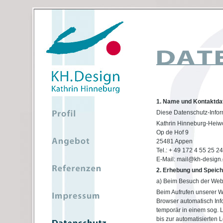
1. Name und Kontaktdat
Diese Datenschutz-Inform
Kathrin Hinneburg-Heiwo
Op de Hof 9
25481 Appen
Tel.: + 49 172 4 55 25 24
E-Mail: mail@kh-design
2. Erhebung und Speic
a) Beim Besuch der Web
Beim Aufrufen unserer 
Browser automatisch Inf
temporär in einem sog. L
bis zur automatisierten 