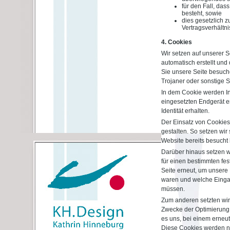
für den Fall, das
besteht, sowie
dies gesetzlich z
Vertragsverhältnis
4. Cookies
Wir setzen auf unserer S
automatisch erstellt und
Sie unsere Seite besuch
Trojaner oder sonstige 
In dem Cookie werden In
eingesetzten Endgerät er
Identität erhalten.
Der Einsatz von Cookies
gestalten. So setzen wi
Website bereits besucht
Darüber hinaus setzen wi
für einen bestimmten fe
Seite erneut, um unsere 
waren und welche Eingab
müssen.
Zum anderen setzten wir
Zwecke der Optimierung 
es uns, bei einem erneu
Diese Cookies werden nac