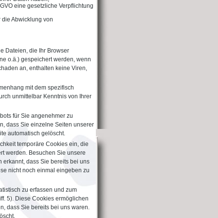
 DSGVO eine gesetzliche Verpflichtung
ür die Abwicklung von
ne Dateien, die Ihr Browser
one o.ä.) gespeichert werden, wenn
haden an, enthalten keine Viren,
mmenhang mit dem spezifisch
rch unmittelbar Kenntnis von Ihrer
ebots für Sie angenehmer zu
n, dass Sie einzelne Seiten unserer
te automatisch gelöscht.
chkeit temporäre Cookies ein, die
ert werden. Besuchen Sie unsere
 erkannt, dass Sie bereits bei uns
ese nicht noch einmal eingeben zu
atistisch zu erfassen und zum
ff. 5). Diese Cookies ermöglichen
, dass Sie bereits bei uns waren.
öscht.