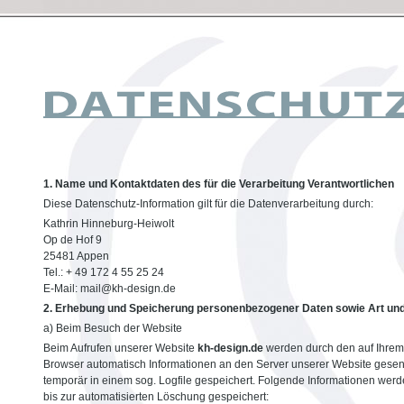
1. Name und Kontaktdaten des für die Verarbeitung Verantwortlichen
Diese Datenschutz-Information gilt für die Datenverarbeitung durch:
Kathrin Hinneburg-Heiwolt
Op de Hof 9
25481 Appen
Tel.: + 49 172 4 55 25 24
E-Mail: mail@kh-design.de
2. Erhebung und Speicherung personenbezogener Daten sowie Art un
a) Beim Besuch der Website
Beim Aufrufen unserer Website
kh-design.de
werden durch den auf Ihre
Browser automatisch Informationen an den Server unserer Website gesen
temporär in einem sog. Logfile gespeichert. Folgende Informationen werd
bis zur automatisierten Löschung gespeichert: