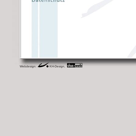
Webdesign:
KH-Design,