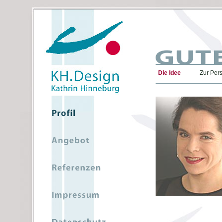
Die Idee
Zur Per