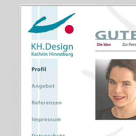
Die Idee
Zur Per