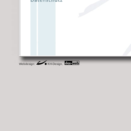
Webdesign:
KH-Design,