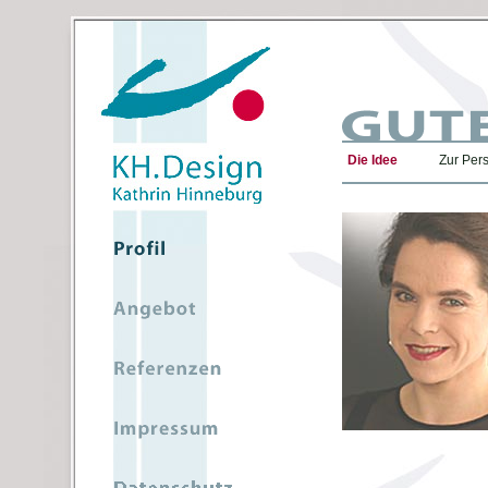
Die Idee
Zur Per