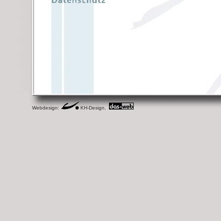
Webdesign:
KH-Design,