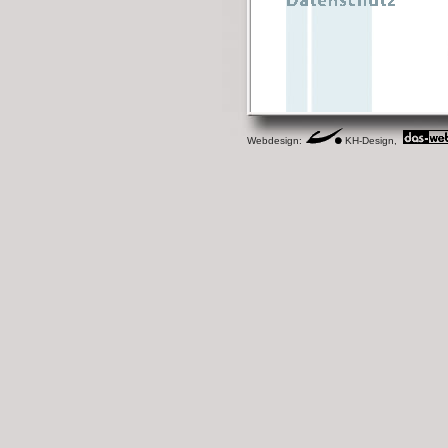
Webdesign:
KH-Design,