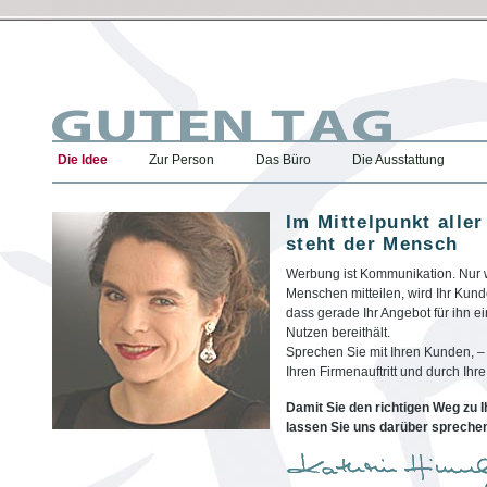
Die Idee
Zur Person
Das Büro
Die Ausstattung
Im Mittelpunkt all
steht der Mensch
Werbung ist Kommunikation. Nur 
Menschen mitteilen, wird Ihr Kund
dass gerade Ihr Angebot für ihn 
Nutzen bereithält.
Sprechen Sie mit Ihren Kunden, – 
Ihren Firmenauftritt und durch Ih
Damit Sie den richtigen Weg zu 
lassen Sie uns darüber spreche