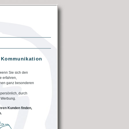
er Kommunikation
wenn Sie sich den
e erfahren,
einen ganz besonderen
persönlich, durch
re Werbung.
Ihren Kunden finden,
n.