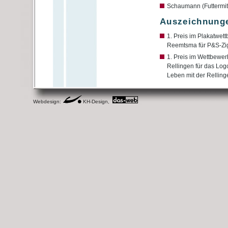
Schaumann (Futtermit
Auszeichnung
1. Preis im Plakatwet
Reemtsma für P&S-Zig
1. Preis im Wettbewe
Rellingen für das Log
Leben mit der Relling
Webdesign:
KH-Design,