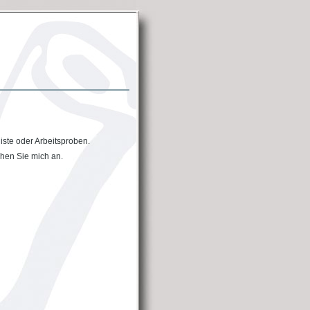
iste oder Arbeitsproben.
chen Sie mich an.