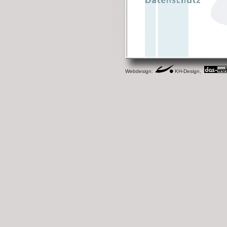
Webdesign:
KH-Design,