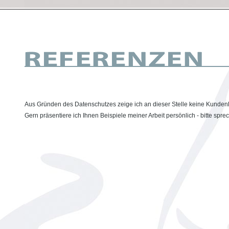
Aus Gründen des Datenschutzes zeige ich an dieser Stelle keine Kundenl
Gern präsentiere ich Ihnen Beispiele meiner Arbeit persönlich - bitte spre