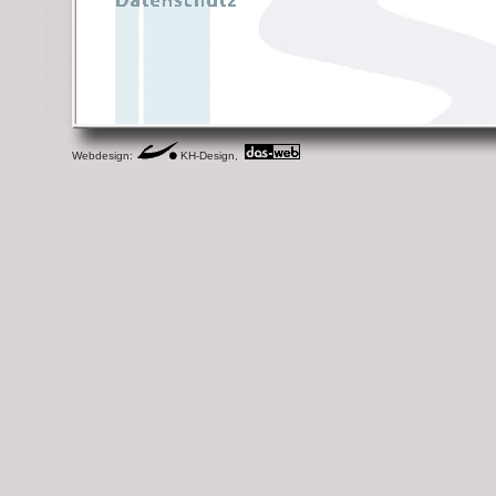
Webdesign:
KH-Design,